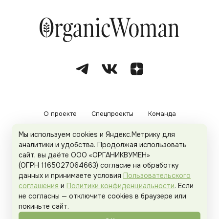
О проекте
Спецпроекты
Команда
Мы используем cookies и Яндекс.Метрику для
Рекламодателям
Политика конфиденциальности
аналитики и удобства. Продолжая использовать
сайт, вы даёте ООО «ОРГАНИКВУМЕН»
Пользовательское соглашение
(ОГРН 1165027064663) согласие на обработку
данных и принимаете условия
Пользовательского
соглашения
и
Политики конфиденциальности
. Если
не согласны — отключите cookies в браузере или
© 2026
Organicwoman.ru
. Все права защищены.
покиньте сайт.