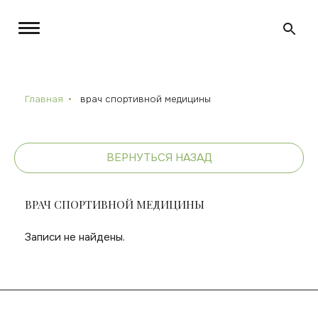
Главная
врач спортивной медицины
ВЕРНУТЬСЯ НАЗАД
ВРАЧ СПОРТИВНОЙ МЕДИЦИНЫ
Записи не найдены.