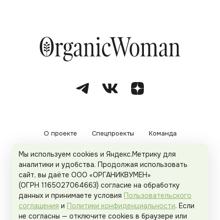
О проекте
Спецпроекты
Команда
Мы используем cookies и Яндекс.Метрику для
Рекламодателям
Политика конфиденциальности
аналитики и удобства. Продолжая использовать
сайт, вы даёте ООО «ОРГАНИКВУМЕН»
Пользовательское соглашение
(ОГРН 1165027064663) согласие на обработку
данных и принимаете условия
Пользовательского
соглашения
и
Политики конфиденциальности
. Если
не согласны — отключите cookies в браузере или