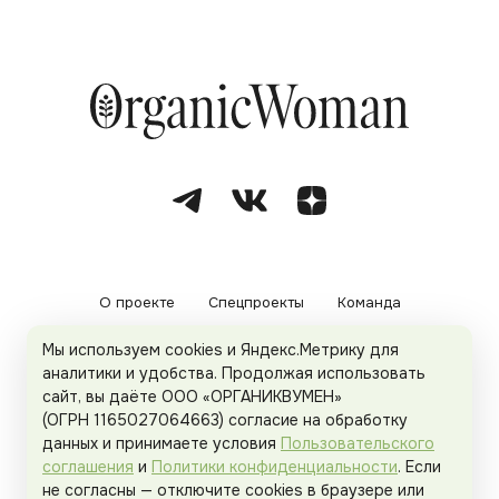
О проекте
Спецпроекты
Команда
Мы используем cookies и Яндекс.Метрику для
Рекламодателям
Политика конфиденциальности
аналитики и удобства. Продолжая использовать
сайт, вы даёте ООО «ОРГАНИКВУМЕН»
Пользовательское соглашение
(ОГРН 1165027064663) согласие на обработку
данных и принимаете условия
Пользовательского
соглашения
и
Политики конфиденциальности
. Если
не согласны — отключите cookies в браузере или