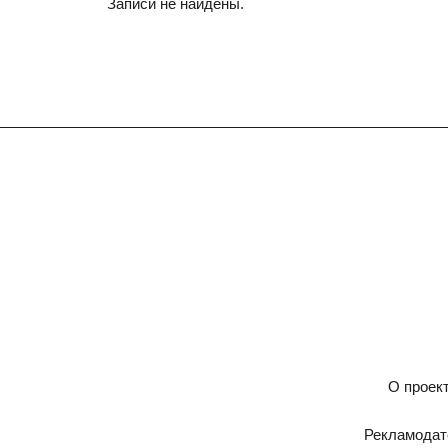
Записи не найдены.
О проек
Рекламода