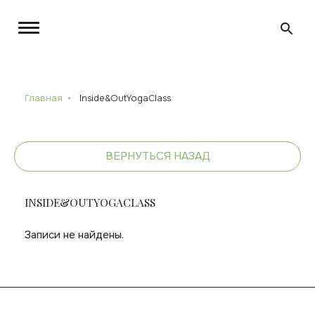
Главная
Inside&OutYogaClass
ВЕРНУТЬСЯ НАЗАД
INSIDE&OUTYOGACLASS
Записи не найдены.