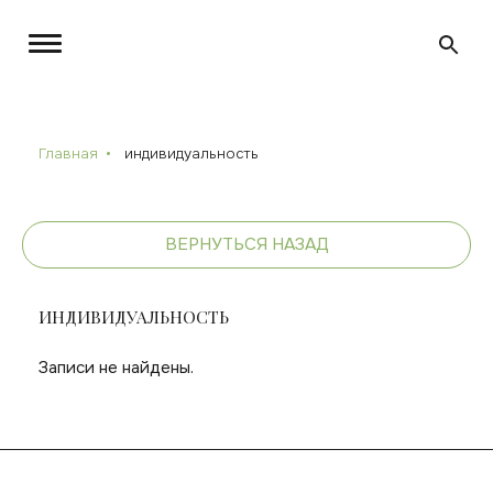
Главная
индивидуальность
ВЕРНУТЬСЯ НАЗАД
ИНДИВИДУАЛЬНОСТЬ
Записи не найдены.