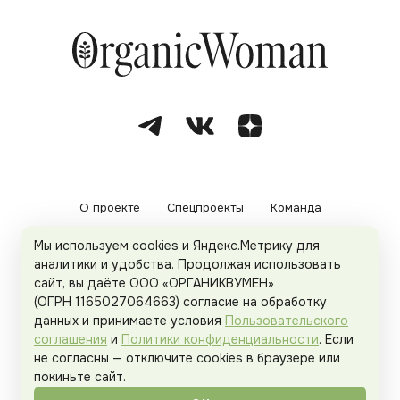
О проекте
Спецпроекты
Команда
Мы используем cookies и Яндекс.Метрику для
Рекламодателям
Политика конфиденциальности
аналитики и удобства. Продолжая использовать
сайт, вы даёте ООО «ОРГАНИКВУМЕН»
Пользовательское соглашение
(ОГРН 1165027064663) согласие на обработку
данных и принимаете условия
Пользовательского
соглашения
и
Политики конфиденциальности
. Если
не согласны — отключите cookies в браузере или
© 2026
Organicwoman.ru
. Все права защищены.
покиньте сайт.