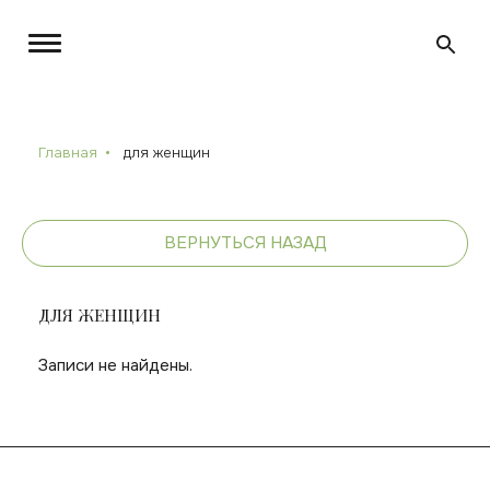
Главная
для женщин
ВЕРНУТЬСЯ НАЗАД
ДЛЯ ЖЕНЩИН
Записи не найдены.