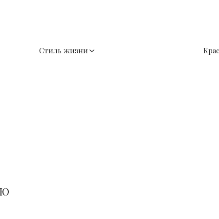
Стиль жизни
Кра
ИЮ