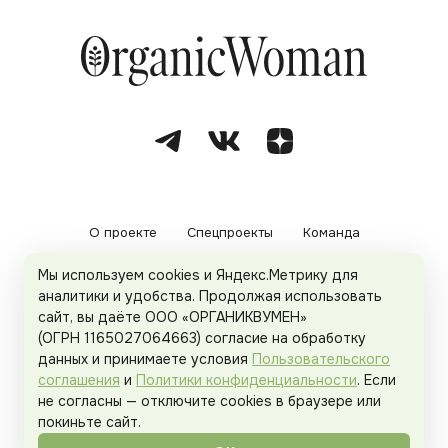
О проекте
Спецпроекты
Команда
Мы используем cookies и Яндекс.Метрику для
Рекламодателям
Политика конфиденциальности
аналитики и удобства. Продолжая использовать
сайт, вы даёте ООО «ОРГАНИКВУМЕН»
Пользовательское соглашение
(ОГРН 1165027064663) согласие на обработку
данных и принимаете условия
Пользовательского
соглашения
и
Политики конфиденциальности
. Если
не согласны — отключите cookies в браузере или
© 2026
Organicwoman.ru
. Все права защищены.
покиньте сайт.