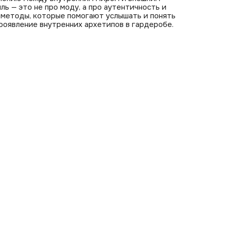
ль — это не про моду, а про аутентичность и
 методы, которые помогают услышать и понять
проявление внутренних архетипов в гардеробе.