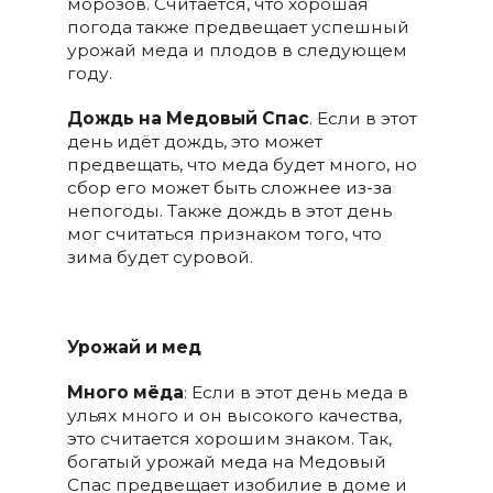
морозов. Считается, что хорошая
погода также предвещает успешный
урожай меда и плодов в следующем
году.
Дождь на Медовый Спас
. Если в этот
день идёт дождь, это может
предвещать, что меда будет много, но
сбор его может быть сложнее из-за
непогоды. Также дождь в этот день
мог считаться признаком того, что
зима будет суровой.
Урожай и мед
Много мёда
: Если в этот день меда в
ульях много и он высокого качества,
это считается хорошим знаком. Так,
богатый урожай меда на Медовый
Спас предвещает изобилие в доме и