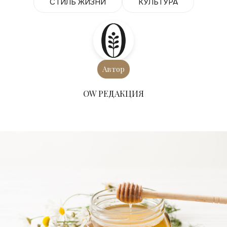
СТИЛЬ ЖИЗНИ
КУЛЬТУРА
Автор
ОW РЕДАКЦИЯ