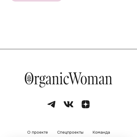
О проекте
Спецпроекты
Команда