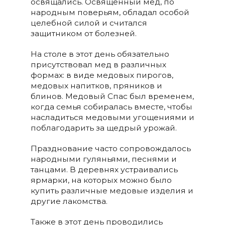
освящались. Освященный мед, по
народным поверьям, обладал особой
целебной силой и считался
защитником от болезней.
На столе в этот день обязательно
присутствовал мед в различных
формах: в виде медовых пирогов,
медовых напитков, пряников и
блинов. Медовый Спас был временем,
когда семья собиралась вместе, чтобы
насладиться медовыми угощениями и
поблагодарить за щедрый урожай.
Празднование часто сопровождалось
народными гуляньями, песнями и
танцами. В деревнях устраивались
ярмарки, на которых можно было
купить различные медовые изделия и
другие лакомства.
Также в этот день проводились