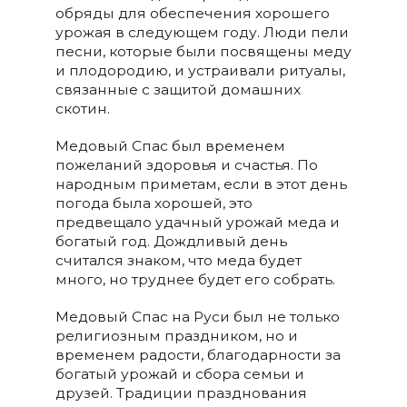
обряды для обеспечения хорошего
урожая в следующем году. Люди пели
песни, которые были посвящены меду
и плодородию, и устраивали ритуалы,
связанные с защитой домашних
скотин.
Медовый Спас был временем
пожеланий здоровья и счастья. По
народным приметам, если в этот день
погода была хорошей, это
предвещало удачный урожай меда и
богатый год. Дождливый день
считался знаком, что меда будет
много, но труднее будет его собрать.
Медовый Спас на Руси был не только
религиозным праздником, но и
временем радости, благодарности за
богатый урожай и сбора семьи и
друзей. Традиции празднования