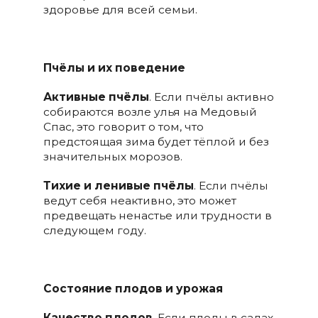
здоровье для всей семьи.
Пчёлы и их поведение
Активные пчёлы
. Если пчёлы активно
собираются возле улья на Медовый
Спас, это говорит о том, что
предстоящая зима будет тёплой и без
значительных морозов.
Тихие и ленивые пчёлы
. Если пчёлы
ведут себя неактивно, это может
предвещать ненастье или трудности в
следующем году.
Состояние плодов и урожая
Качество плодов
. Если плоды в садах