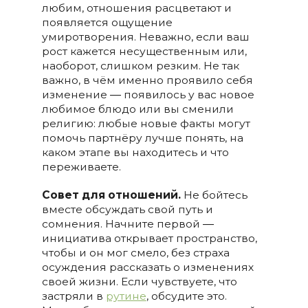
любим, отношения расцветают и
появляется ощущение
умиротворения. Неважно, если ваш
рост кажется несущественным или,
наоборот, слишком резким. Не так
важно, в чём именно проявило себя
изменение ― появилось у вас новое
любимое блюдо или вы сменили
религию: любые новые факты могут
помочь партнёру лучше понять, на
каком этапе вы находитесь и что
переживаете.
Совет для отношений.
Не бойтесь
вместе обсуждать свой путь и
сомнения. Начните первой ―
инициатива открывает пространство,
чтобы и он мог смело, без страха
осуждения рассказать о изменениях
своей жизни. Если чувствуете, что
застряли в
рутине
, обсудите это.