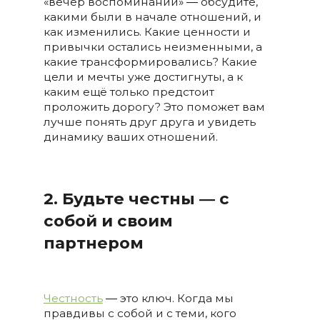
«вечер воспоминаний» ― обсудите,
какими были в начале отношений, и
как изменились. Какие ценности и
привычки остались неизменными, а
какие трансформировались? Какие
цели и мечты уже достигнуты, а к
каким ещё только предстоит
проложить дорогу? Это поможет вам
лучше понять друг друга и увидеть
динамику ваших отношений.
2. Будьте честны ― с
собой и своим
партнером
Честность
― это ключ. Когда мы
правдивы с собой и с теми, кого