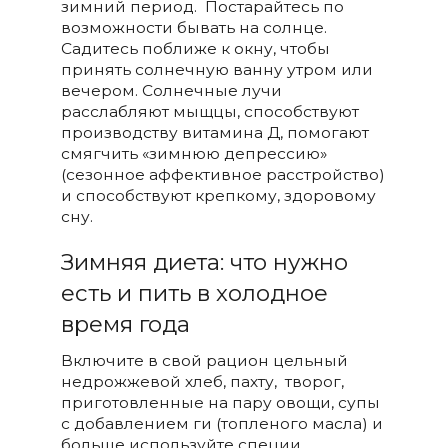
зимний период. Постарайтесь по
возможности бывать на солнце.
Садитесь поближе к окну, чтобы
принять солнечную ванну утром или
вечером. Солнечные лучи
расслабляют мыщцы, способствуют
производству витамина Д, помогают
смягчить «зимнюю депрессию»
(сезонное аффективное расстройство)
и способствуют крепкому, здоровому
сну.
Зимняя диета: что нужно
есть и пить в холодное
время года
Включите в свой рацион цельный
недрожжевой хлеб, пахту, творог,
приготовленные на пару овощи, супы
с добавлением ги (топленого масла) и
больше используйте специи.