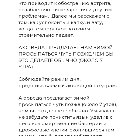
что приводит к обострению артрита,
ослаблению пищеварения и другим
проблемам. Далее мы расскажем о
том, как успокоить и капху, и вату,
когда температура за окном
стремительно падает.
АЮРВЕДА ПРЕДЛАГАЕТ НАМ ЗИМОЙ
ПРОСЫПАТЬСЯ ЧУТЬ ПОЗЖЕ, ЧЕМ ВЫ
ЭТО ДЕЛАЕТЕ ОБЫЧНО (ОКОЛО 7
УТРА).
Соблюдайте режим дня,
предписываемый аюрведой по утрам.
Аюрведа предлагает зимой
просыпаться чуть позже (около 7 утра),
чем вы это делаете обычно. Умываясь,
не забудьте почистить язык, удалив с
него все омертвевшие бактерии и
дрожжевые клетки, скопившиеся там