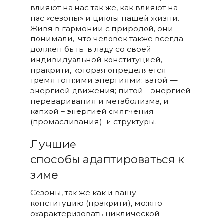
влияют на нас так же, как влияют на
нас «сезоны» и циклы нашей жизни.
Живя в гармонии с природой, они
понимали, что человек также всегда
должен быть в ладу со своей
индивидуальной конституцией,
пракрити, которая определяется
тремя тонкими энергиями: ватой —
энергией движения; питой – энергией
переваривания и метаболизма, и
капхой – энергией смягчения
(промасливания) и структуры.
Лучшие
способы адаптироваться к
зиме
Сезоны, так же как и вашу
конституцию (пракрити), можно
охарактеризовать циклической