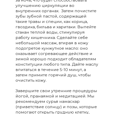
за ночь, что будет способствовать
улучшению циркуляции во
внутренних органах. Затем почистите
зубы зубной пастой, содержащей
такие травы и специи, как корица,
гвоздика, бильва и харитаки. Выпейте
стакан теплой воды, стимулируя
работу кишечника. Сделайте себе
небольшой массаж, втирая в кожу
подогретое кунжутное масло: оно
оказывает согревающее действие и
зимой хорошо подходит обладателям
конституции любого типа. Дайте маслу
впитаться в течение 5-10 минут, а
затем примите горячий душ, чтобы
очистить кожу.
Завершите свои утренние процедуры
йогой, пранаямой и медитацией. Мы
рекомендуем сурья намаскар
(приветствие солнцу) и позы, которые
помогают открыть грудную клетку,