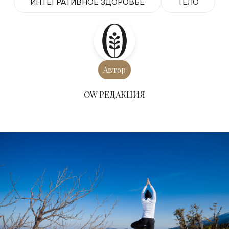
ИНТЕГРАТИВНОЕ ЗДОРОВЬЕ
ТЕЛО
Автор
ОW РЕДАКЦИЯ