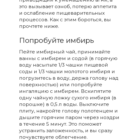
это вызывает озноб, потерю аппетита
и ослабление пищеварительных
процессов. Как с этим бороться, вы
прочтете ниже.
Попробуйте имбирь
Пейте имбирный чай, принимайте
ванны с имбирем и содой (в горячую
воду насыпьте 1/3 чашки пищевой
соды и 1/3 чашки молотого имбиря и
погрузитесь в воду, держа голову над
поверхностью) или попробуйте
ингаляцию с имбирем. Вскипятите
одну чайную ложку сухого имбиря (в
порошке) в 0,5 л воды. Выключите
плиту, накройте голову полотенцем и
дышите горячим паром через ноздри
в течение 5 минут. Это поможет
устранить заложенность, и вы сразу
почувствуете облегчение.