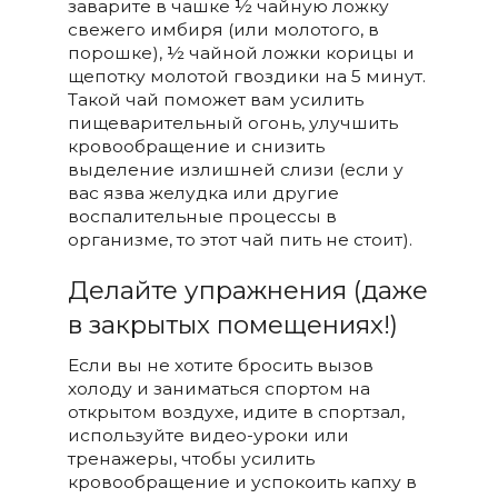
заварите в чашке ½ чайную ложку
свежего имбиря (или молотого, в
порошке), ½ чайной ложки корицы и
щепотку молотой гвоздики на 5 минут.
Такой чай поможет вам усилить
пищеварительный огонь, улучшить
кровообращение и снизить
выделение излишней слизи (если у
вас язва желудка или другие
воспалительные процессы в
организме, то этот чай пить не стоит).
Делайте упражнения (даже
в закрытых помещениях!)
Если вы не хотите бросить вызов
холоду и заниматься спортом на
открытом воздухе, идите в спортзал,
используйте видео-уроки или
тренажеры, чтобы усилить
кровообращение и успокоить капху в