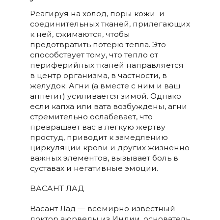
Реагируя на холод, поры кожи и
соединительных тканей, прилегающих
к ней, сжимаются, чтобы
предотвратить потерю тепла. Это
способствует тому, что тепло от
периферийных тканей направляется
в центр организма, в частности, в
желудок. Агни (а вместе с ним и ваш
аппетит) усиливается зимой. Однако
если капха или вата возбуждены, агни
стремительно ослабевает, что
превращает вас в легкую жертву
простуд, приводит к замедлению
циркуляции крови и других жизненно
важных элементов, вызывает боль в
суставах и негативные эмоции.
ВАСАНТ ЛАД
Васант Лад — всемирно известный
доктор аюрведы из Индии, основатель