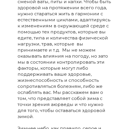
сменой ваты, питы и капхи. Чтобы быть
здоровой на протяжении всего года,
нужно стараться жить в гармонии с
естественными циклами, адаптируясь
к изменениям в окружающей среде с
помощью тех продуктов, которые вы
едите, типа и количества физической
нагрузки, трав, которые вы
принимаете и т.д. Мы не можем
оказывать влияния на погоду, но зато
мы в состоянии контролировать эти
факторы, которые могут либо
поддерживать ваше здоровье,
жизнеспособность и способность
сопротивляться болезням, либо же
ослаблять вас. Мы расскажем вам о
том, что представляет собой зима с
точки зрения аюрведы и что нужно
для того, чтобы оставаться здоровой
зимой.
Зимнее небо, как правило, серое и