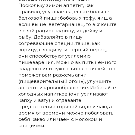
Поскольку зимой аппетит, как
правило, улучшается, ешьте больше
белковой пищи: бобовых, тофу, яиц, а
если вы не вегетарианец, то включите
в свой рацион курицу, индейку и
рыбу. Добавляйте в пищу
согревающие специи, такие, как
корицу, гвоздику и черный перец,
они способствуют усилению
пищеварения. Можно выпить немного
сладкого или сухого вина с пищей, это
поможет вам разжечь агни
(пищеварительный огонь), улучшить
аппетит и кровообращение. Избегайте
холодных напитков (они усиливают
капху и вату) и отдавайте
предпочтение горячей воде и чаю, а
время от времени можно побаловать
себя какао или чаем с молоком и
специями.